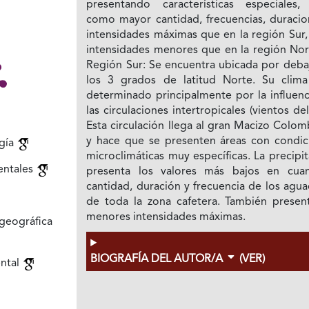
presentando características especiales, 
como mayor cantidad, frecuencias, duracio
intensidades máximas que en la región Sur,
intensidades menores que en la región Nort
Región Sur: Se encuentra ubicada por deba
los 3 grados de latitud Norte. Su clima
determinado principalmente por la influenc
las circulaciones intertropicales (vientos del
Esta circulación llega al gran Macizo Colo
y hace que se presenten áreas con condic
gía
microclimáticas muy específicas. La precipi
entales
presenta los valores más bajos en cua
cantidad, duración y frecuencia de los agu
de toda la zona cafetera. También present
menores intensidades máximas.
geográfica
BIOGRAFÍA DEL AUTOR/A
(VER)
ental