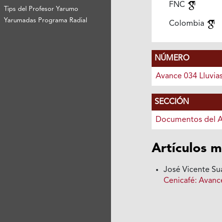
FNC
Tips del Profesor Yarumo
Yarumadas Programa Radial
Colombia
NÚMERO
Avance 034 Lluvia
SECCIÓN
Documentos del 
Artículos m
José Vicente Su
Cenicafé: Avanc