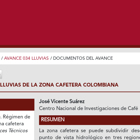
/
AVANCE 034 LLUVIAS
/
DOCUMENTOS DEL AVANCE
 LLUVIAS DE LA ZONA CAFETERA COLOMBIANA
José Vicente Suárez
Centro Nacional de Investigaciones de Café
4). Régimen de
RESUMEN
ona cafetera
ces Técnicos
La zona cafetera se puede subdividir des
punto de vista hidrológico en tres regione