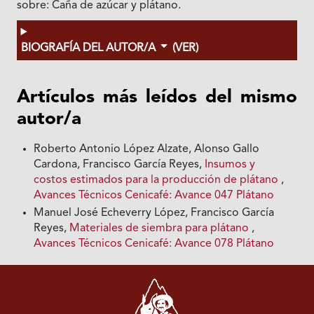
sobre: Caña de azúcar y plátano.
BIOGRAFÍA DEL AUTOR/A
(VER)
Artículos más leídos del mismo
autor/a
Roberto Antonio López Alzate, Alonso Gallo
Cardona, Francisco García Reyes,
Insumos y
costos estimados para la producción de plátano
,
Avances Técnicos Cenicafé: Avance 047 Plátano
Manuel José Echeverry López, Francisco García
Reyes,
Materiales de siembra para plátano
,
Avances Técnicos Cenicafé: Avance 078 Plátano