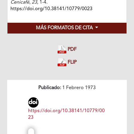
Cenicafé
,
23
, 1-4.
https://doi.org/10.38141/10779/0023
MÁS FORMATOS DE CITA
PDF
FLIP
Publicado:
1 Febrero 1973
https://doi.org/10.38141/10779/00
23