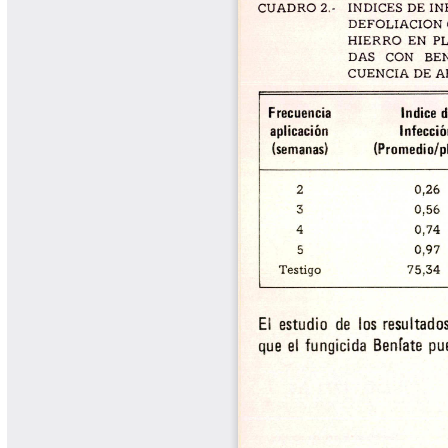
Tips del Profesor Yarumo
Yarumadas Programa Radial