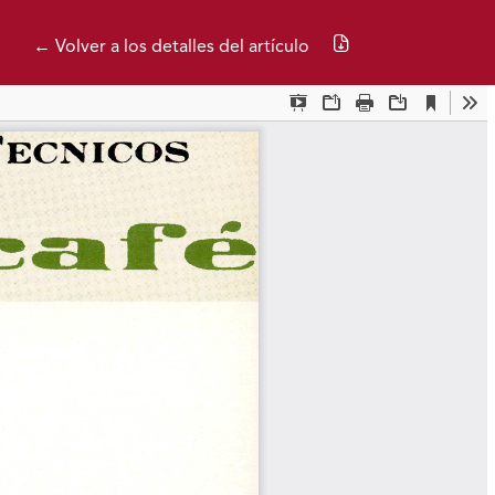
Descargar PDF
← Volver a los detalles del artículo