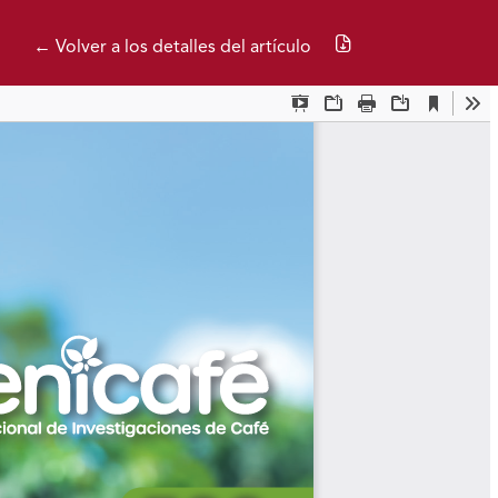
Descargar PDF
← Volver a los detalles del artículo