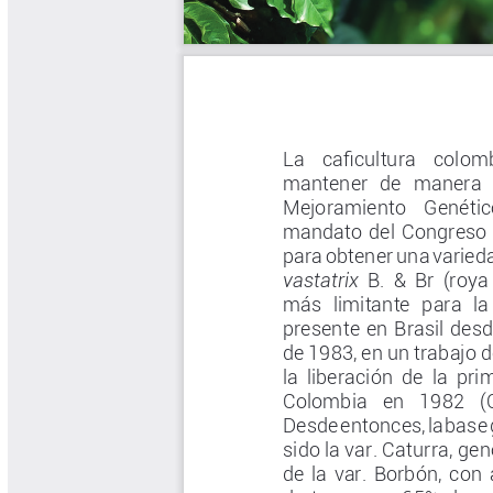
Tips del Profesor Yarumo
Yarumadas Programa Radial