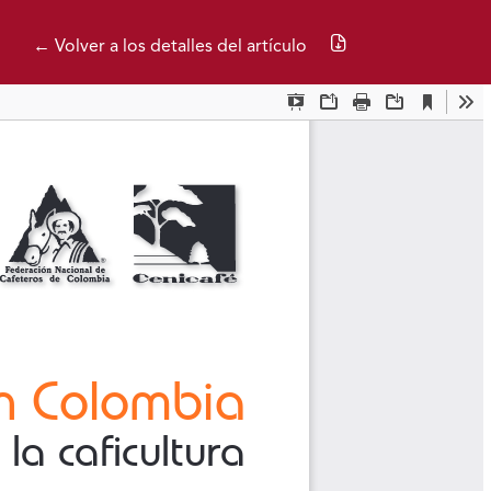
Descargar PDF
← Volver a los detalles del artículo