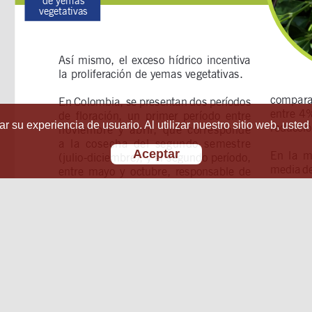
r su experiencia de usuario. Al utilizar nuestro sitio web, usted
Aceptar