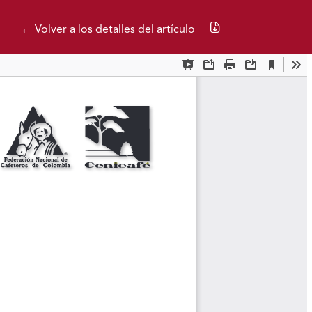
Descargar PDF
← Volver a los detalles del artículo