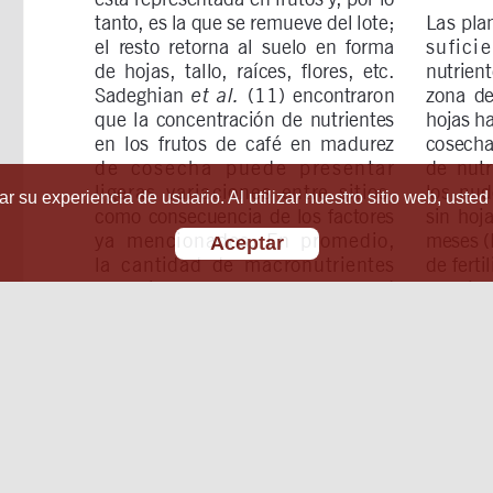
r su experiencia de usuario. Al utilizar nuestro sitio web, usted
Aceptar