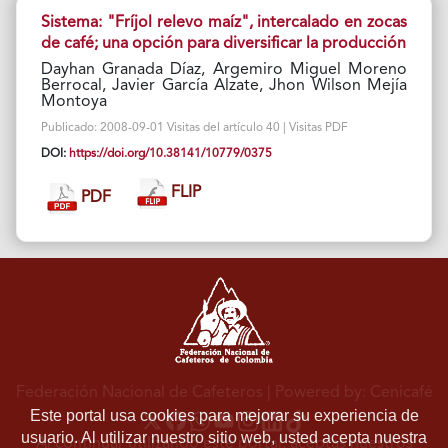
Sistema: "Fríjol relevo maíz", intercalado en zocas
de café; una opción para diversificar la producción
Dayhan Granada Díaz, Argemiro Miguel Moreno
Berrocal, Javier García Alzate, Jhon Wilson Mejía
Montoya
Publicado: 2008-09-01 Visitas del artículo 40 | Visitas PDF
DOI:
https://doi.org/10.38141/10779/0375
FLIP
PDF
Federación Nacional de Cafeteros
| Powered by: Cenicafé
Este portal usa cookies para mejorar su experiencia de
usuario. Al utilizar nuestro sitio web, usted acepta nuestra
Al continuar utilizando este portal, aceptas nuestros