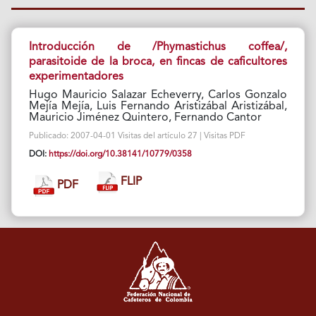
Introducción de /Phymastichus coffea/,
parasitoide de la broca, en fincas de caficultores
experimentadores
Hugo Mauricio Salazar Echeverry, Carlos Gonzalo
Mejía Mejía, Luis Fernando Aristizábal Aristizábal,
Mauricio Jiménez Quintero, Fernando Cantor
Publicado: 2007-04-01 Visitas del artículo 27 | Visitas PDF
DOI:
https://doi.org/10.38141/10779/0358
FLIP
PDF