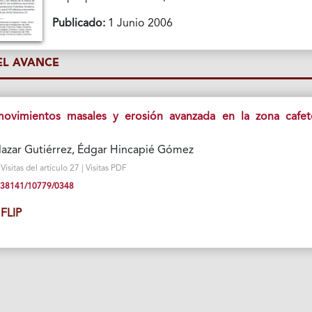
Publicado:
1 Junio 2006
L AVANCE
ovimientos masales y erosión avanzada en la zona cafet
lazar Gutiérrez, Édgar Hincapié Gómez
sitas del artículo 27 | Visitas PDF
10.38141/10779/0348
FLIP