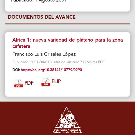
Publicado:
1 Agosto 2001
DOCUMENTOS DEL AVANCE
Africa 1; nueva variedad de plátano para la zona
cafetera
Francisco Luis Grisales López
Publicado: 2001-08-01 Visitas del artículo 71 | Visitas PDF
DOI:
https://doi.org/10.38141/10779/0290
FLIP
PDF