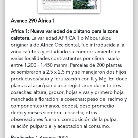
Avance 290 África 1
África 1: Nueva variedad de plátano para la zona
cafetera.
La variedad AFRICA 1 o Mbourukou
originaria de Africa Occidental, fue introducida a la
zona cafetera y estudiado su comportamiento en
varias localidades contrastantes por clima - suelo
entre 1.200 - 1.450 msnm. Parcelas de 200 plantas
se sembraron a 2,5 x 2,5 m y se manejaron dos hijos
productivos/sitio y fertilización con K y Mg. En doce
plantas al azar/parcela se registraron durante tres
cosechas: altura, grosor, hojas vivas y primero hoja
manchada a floración; a cosechas; peso del racimo y
componentes (manos, dedos), peso promedio
dedo y meses siembra - cosecha; otras
observaciones fueron: composición de la pulpa,
relación pulpa/piel y aceptación al consumo.