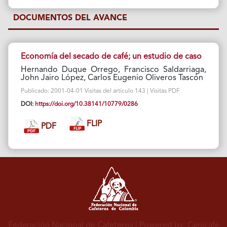
DOCUMENTOS DEL AVANCE
Economía del secado de café; un estudio de caso
Hernando Duque Orrego, Francisco Saldarriaga,
John Jairo López, Carlos Eugenio Oliveros Tascón
Publicado: 2001-04-01 Visitas del artículo 143 | Visitas PDF
DOI:
https://doi.org/10.38141/10779/0286
FLIP
PDF
Federación Nacional de Cafeteros
| Powered by: Cenicafé