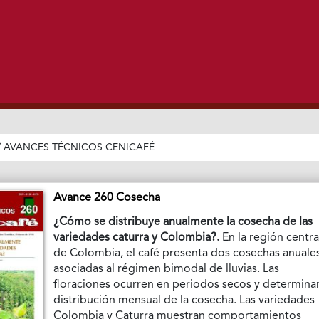
/
AVANCES TÉCNICOS CENICAFÉ
Avance 260 Cosecha
¿Cómo se distribuye anualmente la cosecha de las
variedades caturra y Colombia?.
En la región centra
de Colombia, el café presenta dos cosechas anuale
asociadas al régimen bimodal de lluvias. Las
floraciones ocurren en periodos secos y determinan
distribución mensual de la cosecha. Las variedades
Colombia y Caturra muestran comportamientos