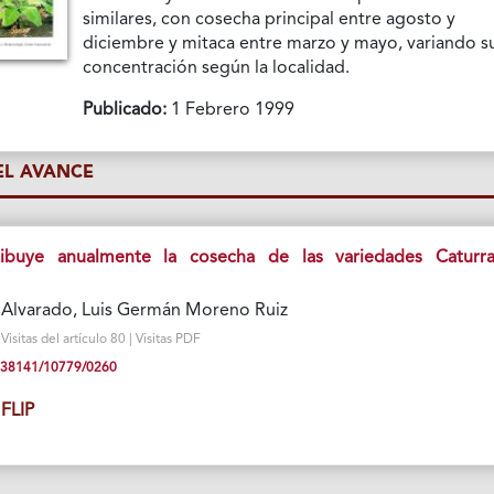
similares, con cosecha principal entre agosto y
diciembre y mitaca entre marzo y mayo, variando s
concentración según la localidad.
Publicado:
1 Febrero 1999
L AVANCE
ibuye anualmente la cosecha de las variedades Caturr
 Alvarado, Luis Germán Moreno Ruiz
sitas del artículo 80 | Visitas PDF
10.38141/10779/0260
FLIP