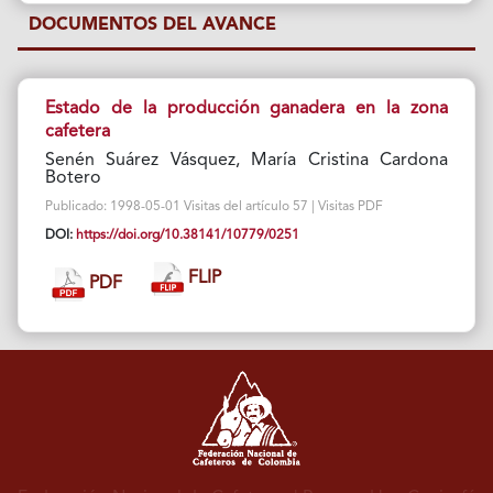
DOCUMENTOS DEL AVANCE
Estado de la producción ganadera en la zona
cafetera
Senén Suárez Vásquez, María Cristina Cardona
Botero
Publicado: 1998-05-01 Visitas del artículo 57 | Visitas PDF
DOI:
https://doi.org/10.38141/10779/0251
FLIP
PDF