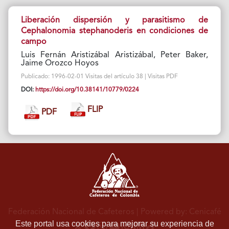
Liberación dispersión y parasitismo de
Cephalonomia stephanoderis en condiciones de
campo
Luis Fernán Aristizábal Aristizábal, Peter Baker,
Jaime Orozco Hoyos
Publicado: 1996-02-01 Visitas del artículo 38 | Visitas PDF
DOI:
https://doi.org/10.38141/10779/0224
FLIP
PDF
Federación Nacional de Cafeteros
| Powered by: Cenicafé
Este portal usa cookies para mejorar su experiencia de