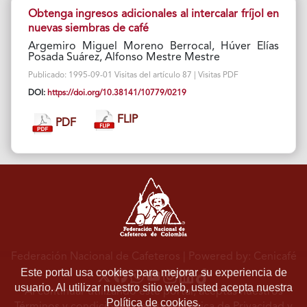
Obtenga ingresos adicionales al intercalar fríjol en
nuevas siembras de café
Argemiro Miguel Moreno Berrocal, Húver Elías
Posada Suárez, Alfonso Mestre Mestre
Publicado: 1995-09-01 Visitas del artículo 87 | Visitas PDF
DOI:
https://doi.org/10.38141/10779/0219
FLIP
PDF
Federación Nacional de Cafeteros
| Powered by: Cenicafé
Este portal usa cookies para mejorar su experiencia de
usuario. Al utilizar nuestro sitio web, usted acepta nuestra
Al continuar utilizando este portal, aceptas nuestros
Política de cookies.