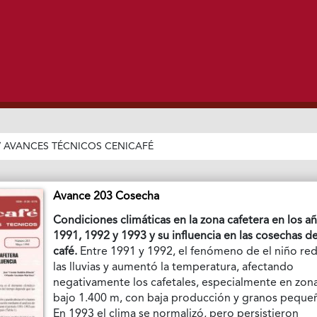
/
AVANCES TÉCNICOS CENICAFÉ
Avance 203 Cosecha
Condiciones climáticas en la zona cafetera en los a
1991, 1992 y 1993 y su influencia en las cosechas d
café.
Entre 1991 y 1992, el fenómeno de el niño re
las lluvias y aumentó la temperatura, afectando
negativamente los cafetales, especialmente en zon
bajo 1.400 m, con baja producción y granos peque
En 1993 el clima se normalizó, pero persistieron