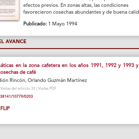
efectos previos. En zonas altas, las condiciones
favorecieron cosechas abundantes y de buena calid
Publicado:
1 Mayo 1994
L AVANCE
áticas en la zona cafetera en los años 1991, 1992 y 1993 y
 cosechas de café
dión Rincón, Orlando Guzmán Martínez
sitas del artículo 32 | Visitas PDF
10.38141/10779/0203
FLIP