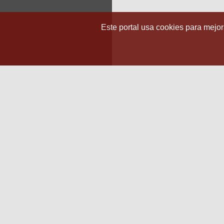
Este portal usa cookies para mejora