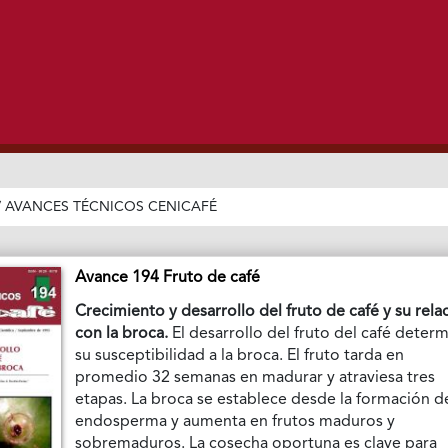
/
AVANCES TÉCNICOS CENICAFÉ
Avance 194 Fruto de café
Crecimiento y desarrollo del fruto de café y su rela
con la broca.
El desarrollo del fruto del café deter
su susceptibilidad a la broca. El fruto tarda en
promedio 32 semanas en madurar y atraviesa tres
etapas. La broca se establece desde la formación d
endosperma y aumenta en frutos maduros y
sobremaduros. La cosecha oportuna es clave para