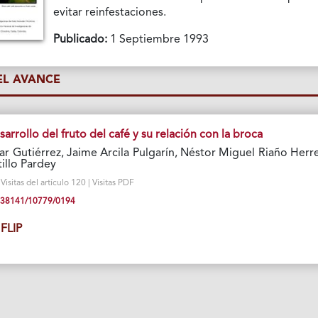
evitar reinfestaciones.
Publicado:
1 Septiembre 1993
L AVANCE
arrollo del fruto del café y su relación con la broca
r Gutiérrez, Jaime Arcila Pulgarín, Néstor Miguel Riaño Herre
illo Pardey
isitas del artículo 120 | Visitas PDF
10.38141/10779/0194
FLIP