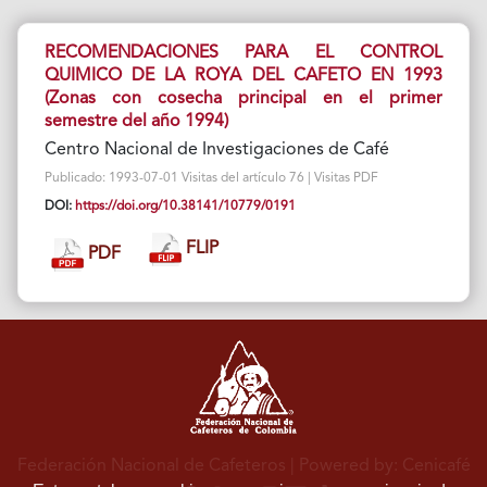
RECOMENDACIONES PARA EL CONTROL
QUIMICO DE LA ROYA DEL CAFETO EN 1993
(Zonas con cosecha principal en el primer
semestre del año 1994)
Centro Nacional de Investigaciones de Café
Publicado: 1993-07-01 Visitas del artículo 76 | Visitas PDF
DOI:
https://doi.org/10.38141/10779/0191
FLIP
PDF
Federación Nacional de Cafeteros
| Powered by: Cenicafé