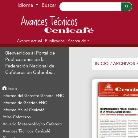
Ir al menú de navegación principal
Ir al contenido principal
Ir al pie de página del sitio
Idioma
Buscar
Avance actual
Publicados
Acerca de
Bienvenidos al Portal de
Publicaciones de la
INICIO
/
ARCHIVOS
Federación Nacional de
Cafeteros de Colombia.
Inicio
Informe del Gerente General FNC
Informe de Gestión FNC
Informe Anual Cenicafé
Atlas Cafeteros
Anuario Meteorológico Cafetero
Avances Técnicos Cenicafé