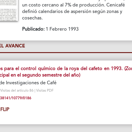
un costo cercano al 7% de producción. Cenicafé
definió calendarios de aspersión según zonas y
cosechas.
Publicado:
1 Febrero 1993
L AVANCE
para el control químico de la roya del cafeto en 1993. (Zo
cipal en el segundo semestre del año)
de Investigaciones de Café
sitas del artículo 86 | Visitas PDF
10.38141/10779/0186
FLIP