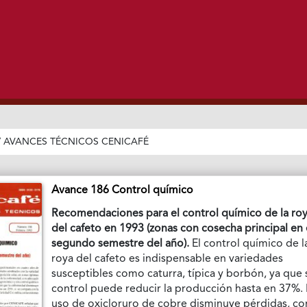
/
AVANCES TÉCNICOS CENICAFÉ
Avance 186 Control químico
Recomendaciones para el control químico de la ro
del cafeto en 1993 (zonas con cosecha principal en 
segundo semestre del año).
El control químico de l
roya del cafeto es indispensable en variedades
susceptibles como caturra, típica y borbón, ya que 
control puede reducir la producción hasta en 37%. 
uso de oxicloruro de cobre disminuye pérdidas, co