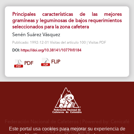
Principales características de las mejores
gramíneas y leguminosas de bajos requerimientos
seleccionados para la zona cafetera
Senén Suárez Vásquez
Publicado: 1992-12-01 Visitas del artículo 100 | Visitas PDF
DOI:
https://doi.org/10.38141/10779/0184
FLIP
PDF
Federación Nacional de Cafeteros
| Powered by: Cenicafé
Este portal usa cookies para mejorar su experiencia de