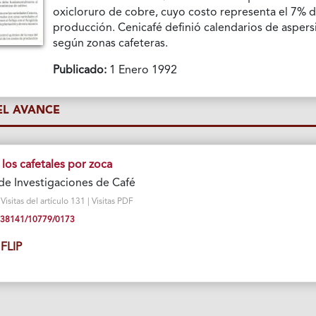
oxicloruro de cobre, cuyo costo representa el 7% 
producción. Cenicafé definió calendarios de aspers
según zonas cafeteras.
Publicado:
1 Enero 1992
L AVANCE
los cafetales por zoca
de Investigaciones de Café
isitas del artículo 131 | Visitas PDF
10.38141/10779/0173
FLIP