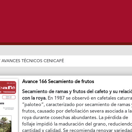
/
AVANCES TÉCNICOS CENICAFÉ
Avance 166 Secamiento de frutos
Secamiento de ramas y frutos del cafeto y su relaci
con la roya.
En 1987 se observó en cafetales caturra
“paloteo”, caracterizado por secamiento de ramas 
frutos, causado por defoliación severa asociada a la
roya durante cosechas abundantes. La pérdida de
follaje impidió la maduración del grano, reduciend
cantidad y calidad. Se recomienda renovar varieda