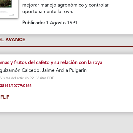
mejorar manejo agronómico y controlar
oportunamente la roya.
Publicado:
1 Agosto 1991
L AVANCE
as y frutos del cafeto y su relación con la roya
guizamón Caicedo, Jaime Arcila Pulgarín
sitas del artículo 92 | Visitas PDF
10.38141/10779/0166
FLIP