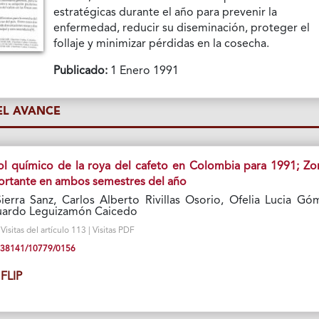
estratégicas durante el año para prevenir la
enfermedad, reducir su diseminación, proteger el
follaje y minimizar pérdidas en la cosecha.
Publicado:
1 Enero 1991
L AVANCE
l químico de la roya del cafeto en Colombia para 1991; Zo
ortante en ambos semestres del año
erra Sanz, Carlos Alberto Rivillas Osorio, Ofelia Lucia Gó
uardo Leguizamón Caicedo
isitas del artículo 113 | Visitas PDF
10.38141/10779/0156
FLIP