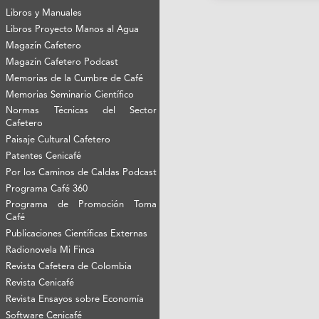
Libros y Manuales
Libros Proyecto Manos al Agua
Magazín Cafetero
Magazín Cafetero Podcast
Memorias de la Cumbre de Café
Memorias Seminario Científico
Normas Técnicas del Sector
Cafetero
Paisaje Cultural Cafetero
Patentes Cenicafé
Por los Caminos de Caldas Podcast
Programa Café 360
Programa de Promoción Toma
Café
Publicaciones Científicas Externas
Radionovela Mi Finca
Revista Cafetera de Colombia
Revista Cenicafé
Revista Ensayos sobre Economía
Software Cenicafé