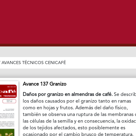
/
AVANCES TÉCNICOS CENICAFÉ
Avance 137 Granizo
Daños por granizo en almendras de café.
Se descri
los daños causados por el granizo tanto en ramas
como en hojas y frutos. Además del daño físico,
también se observa una ruptura de las membranas 
las células de la semilla y en consecuencia, la oxida
de los tejidos afectados, esto posiblemente es
ocasionado por el cambio brusco de temperatura.