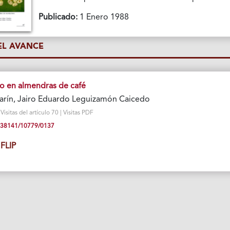
Publicado:
1 Enero 1988
L AVANCE
o en almendras de café
garín, Jairo Eduardo Leguizamón Caicedo
sitas del artículo 70 | Visitas PDF
10.38141/10779/0137
FLIP