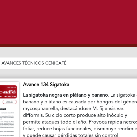
/
AVANCES TÉCNICOS CENICAFÉ
Avance 134 Sigatoka
La sigatoka negra en plátano y banano.
La sigatoka 
banano y plátano es causada por hongos del géner
mycosphaerella, destacándose M. fijiensis var.
difformis. Su ciclo corto produce alto inóculo y
permite ataques todo el año. Provoca rápida necro
foliar, reduce hojas funcionales, disminuye rendimi
y puede causar pérdidas totales sin control.