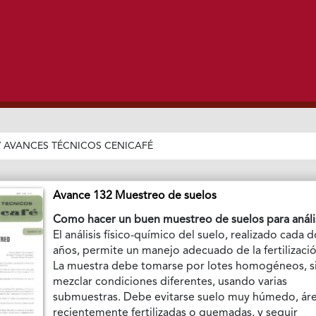
/
AVANCES TÉCNICOS CENICAFÉ
Avance 132 Muestreo de suelos
Como hacer un buen muestreo de suelos para anális
El análisis físico-químico del suelo, realizado cada 
años, permite un manejo adecuado de la fertilizació
La muestra debe tomarse por lotes homogéneos, s
mezclar condiciones diferentes, usando varias
submuestras. Debe evitarse suelo muy húmedo, ár
recientemente fertilizadas o quemadas, y seguir