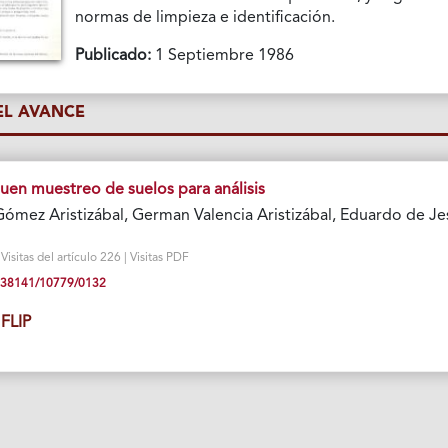
normas de limpieza e identificación.
Publicado:
1 Septiembre 1986
L AVANCE
en muestreo de suelos para análisis
Gómez Aristizábal, German Valencia Aristizábal, Eduardo de Je
isitas del artículo 226 | Visitas PDF
10.38141/10779/0132
FLIP