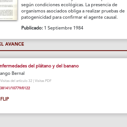
según condiciones ecológicas. La presencia de
organismos asociados obliga a realizar pruebas de
patogenicidad para confirmar el agente causal.
Publicado:
1 Septiembre 1984
L AVANCE
nfermedades del plátano y del banano
rango Bernal
sitas del artículo 32 | Visitas PDF
10.38141/10779/0122
FLIP