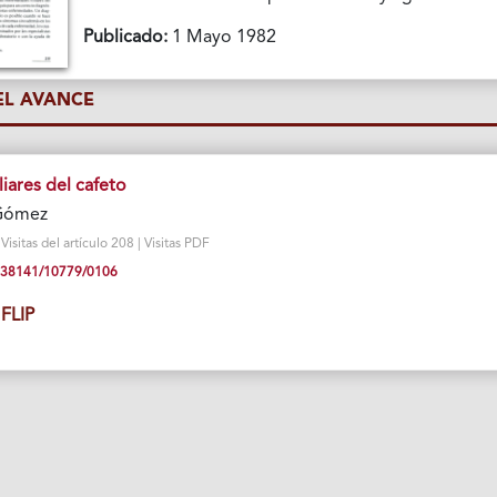
Publicado:
1 Mayo 1982
L AVANCE
iares del cafeto
 Gómez
isitas del artículo 208 | Visitas PDF
10.38141/10779/0106
FLIP