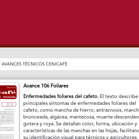
/
AVANCES TÉCNICOS CENICAFÉ
Avance 106 Foliares
Enfermedades foliares del cafeto.
El texto describe
principales síntomas de enfermedades foliares del
cafeto, como mancha de hierro, antracnosis, manc
bronceada, algácea, mantecosa, muerte descenden
gotera y roya. Se detallan color, forma, ubicación y
características de las manchas en las hojas, facilita
su identificación visual para técnicos y agricultores.