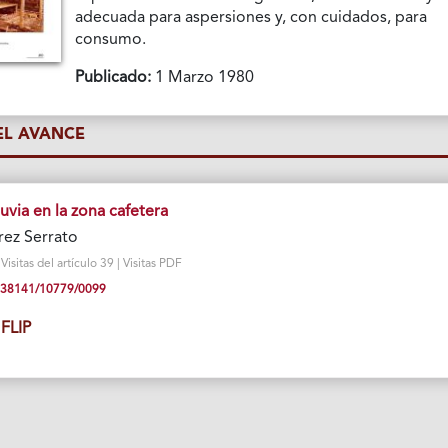
adecuada para aspersiones y, con cuidados, para
consumo.
Publicado:
1 Marzo 1980
L AVANCE
luvia en la zona cafetera
rez Serrato
sitas del artículo 39 | Visitas PDF
10.38141/10779/0099
FLIP