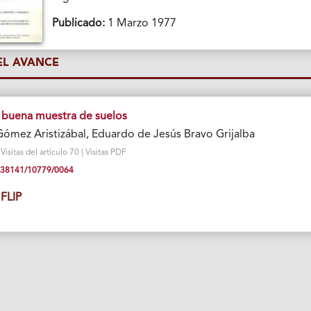
Publicado:
1 Marzo 1977
L AVANCE
buena muestra de suelos
Gómez Aristizábal, Eduardo de Jesús Bravo Grijalba
sitas del artículo 70 | Visitas PDF
10.38141/10779/0064
FLIP