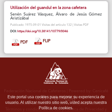
Utilización del guandul en la zona cafetera
Senén Suárez Vásquez, Álvaro de Jesús Gómez
Aristizábal
Publicado: 1975-09-01 Visitas del artículo 132 | Visitas PDF
DOI:
https://doi.org/10.38141/10779/0046
FLIP
PDF
Federación Nacional de Cafeteros
| Powered by: Cenicafé
Este portal usa cookies para mejorar su experiencia de
usuario. Al utilizar nuestro sitio web, usted acepta nuestra
Al continuar utilizando este portal, aceptas nuestros
Política de cookies.
Términos y condiciones de uso
y
Política de Privacidad y