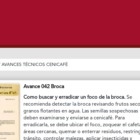
/
AVANCES TÉCNICOS CENICAFÉ
Avance 042 Broca
Como buscar y erradicar un foco de la broca.
Se
recomienda detectar la broca revisando frutos seco
granos flotantes en agua. Las semillas sospechosas
deben examinarse y enviarse a cenicafé. Para
erradicarla, se debe ubicar el foco, zoquear el cafet
áreas cercanas, quemar o enterrar residuos, restrin
tránsito, controlar malezas, aplicar insecticidas y