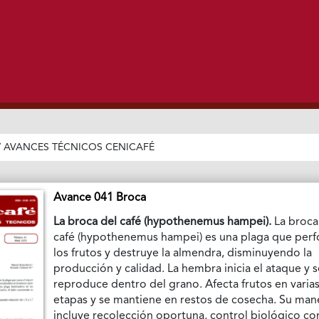
/
AVANCES TÉCNICOS CENICAFÉ
Avance 041 Broca
La broca del café (hypothenemus hampei).
La broca
café (hypothenemus hampei) es una plaga que perf
los frutos y destruye la almendra, disminuyendo la
producción y calidad. La hembra inicia el ataque y 
reproduce dentro del grano. Afecta frutos en varia
etapas y se mantiene en restos de cosecha. Su man
incluye recolección oportuna, control biológico co