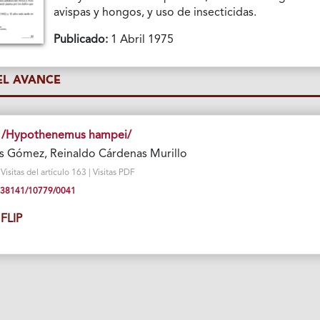
avispas y hongos, y uso de insecticidas.
Publicado:
1 Abril 1975
L AVANCE
fé /Hypothenemus hampei/
s Gómez, Reinaldo Cárdenas Murillo
isitas del artículo 163 | Visitas PDF
10.38141/10779/0041
FLIP