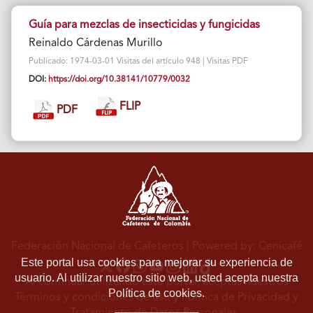
Guía para mezclas de insecticidas y fungicidas
Reinaldo Cárdenas Murillo
Publicado: 1974-03-01 Visitas del artículo 948 | Visitas PDF
DOI:
https://doi.org/10.38141/10779/0032
FLIP
PDF
Federación Nacional de Cafeteros
| Powered by: Cenicafé
Este portal usa cookies para mejorar su experiencia de
usuario. Al utilizar nuestro sitio web, usted acepta nuestra
Al continuar utilizando este portal, aceptas nuestros
Política de cookies.
Términos y condiciones de uso
y
Política de Privacidad y