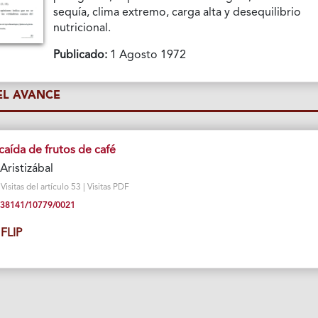
sequía, clima extremo, carga alta y desequilibrio
nutricional.
Publicado:
1 Agosto 1972
L AVANCE
caída de frutos de café
Aristizábal
sitas del artículo 53 | Visitas PDF
10.38141/10779/0021
FLIP