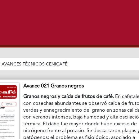
/
AVANCES TÉCNICOS CENICAFÉ
Avance 021 Granos negros
Granos negros y caída de frutos de café.
En cafetal
con cosechas abundantes se observó caída de frut
verdes y ennegrecimiento del grano en zonas cálid
con veranos intensos, baja humedad y alta oscilaci
térmica. El daño fue mayor donde hubo exceso de
nitrógeno frente al potasio. Se descartaron plagas 
patógenos; el problema es fisiológico, asociado a