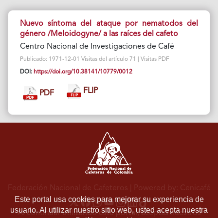
Nuevo síntoma del ataque por nematodos del
género /Meloidogyne/ a las raíces del cafeto
Centro Nacional de Investigaciones de Café
Publicado: 1971-12-01 Visitas del artículo 71 | Visitas PDF
DOI:
https://doi.org/10.38141/10779/0012
FLIP
PDF
Federación Nacional de Cafeteros
| Powered by: Cenicafé
Este portal usa cookies para mejorar su experiencia de
usuario. Al utilizar nuestro sitio web, usted acepta nuestra
Al continuar utilizando este portal, aceptas nuestros