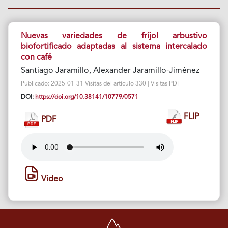
Nuevas variedades de fríjol arbustivo
biofortificado adaptadas al sistema intercalado
con café
Santiago Jaramillo, Alexander Jaramillo-Jiménez
Publicado: 2025-01-31 Visitas del artículo 330 | Visitas PDF
DOI:
https://doi.org/10.38141/10779/0571
FLIP
PDF
Video