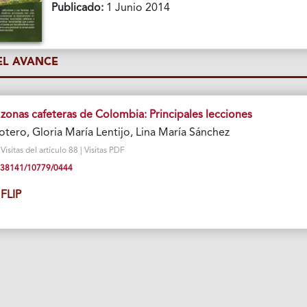
Publicado:
1 Junio 2014
L AVANCE
zonas cafeteras de Colombia: Principales lecciones
tero, Gloria María Lentijo, Lina María Sánchez
sitas del artículo 88 | Visitas PDF
10.38141/10779/0444
FLIP