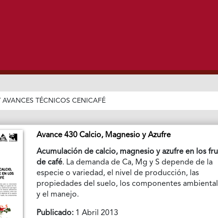
/
AVANCES TÉCNICOS CENICAFÉ
Avance 430 Calcio, Magnesio y Azufre
Acumulación de calcio, magnesio y azufre en los fr
de café
. La demanda de Ca, Mg y S depende de la
especie o variedad, el nivel de producción, las
propiedades del suelo, los componentes ambienta
y el manejo.
Publicado:
1 Abril 2013