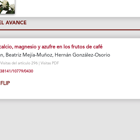
L AVANCE
lcio, magnesio y azufre en los frutos de café
n, Beatriz Mejía-Muñoz, Hernán González-Osorio
isitas del artículo 296 | Visitas PDF
10.38141/10779/0430
FLIP