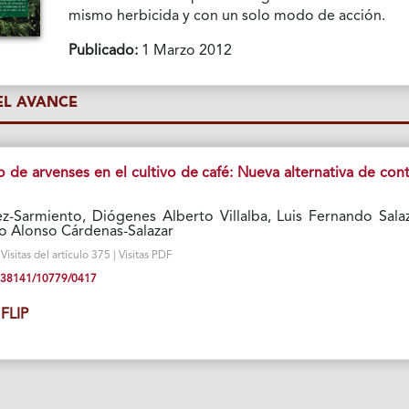
mismo herbicida y con un solo modo de acción.
Publicado:
1 Marzo 2012
L AVANCE
 de arvenses en el cultivo de café: Nueva alternativa de cont
z-Sarmiento, Diógenes Alberto Villalba, Luis Fernando Salaz
io Alonso Cárdenas-Salazar
isitas del artículo 375 | Visitas PDF
10.38141/10779/0417
FLIP