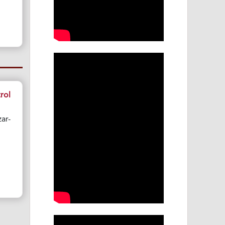
rol
ar-