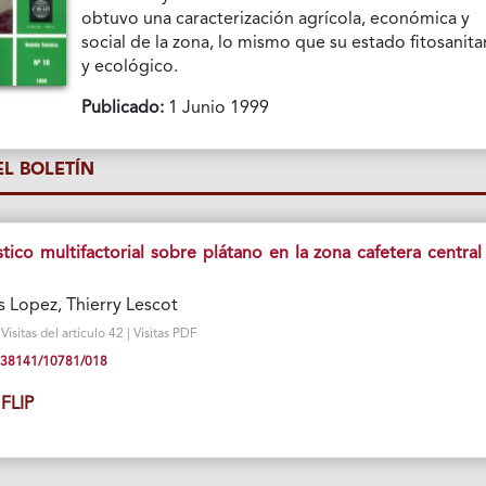
obtuvo una caracterización agrícola, económica y
social de la zona, lo mismo que su estado fitosanita
y ecológico.
Publicado:
1 Junio 1999
L BOLETÍN
tico multifactorial sobre plátano en la zona cafetera central
s Lopez, Thierry Lescot
sitas del artículo 42 | Visitas PDF
10.38141/10781/018
FLIP