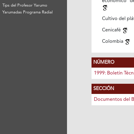
económico de
Tips del Profesor Yarumo
Yarumadas Programa Radial
Cultivo del pl
Cenicafé
Colombia
NÚMERO
1999: Boletín Técn
SECCIÓN
Documentos del B