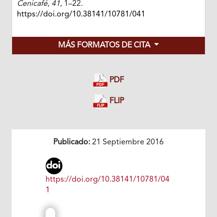
Cenicafé
,
41
, 1–22.
https://doi.org/10.38141/10781/041
MÁS FORMATOS DE CITA
PDF
FLIP
Publicado:
21 Septiembre 2016
https://doi.org/10.38141/10781/04
1