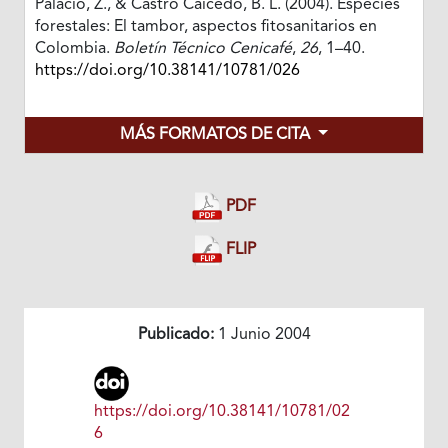
Palacio, Z., & Castro Caicedo, B. L. (2004). Especies
forestales: El tambor, aspectos fitosanitarios en
Colombia.
Boletín Técnico Cenicafé
,
26
, 1–40.
https://doi.org/10.38141/10781/026
MÁS FORMATOS DE CITA
PDF
FLIP
Publicado:
1 Junio 2004
https://doi.org/10.38141/10781/02
6