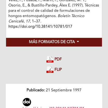
Vélez, P., Posada, F., Marín, P., Gonzalez, M. T.,
Osorio, E., & Bustillo-Pardey, Álex E. (1997). Técnicas
para el control de calidad de formulaciones de
hongos entomopatógenos.
Boletín Técnico
Cenicafé
,
17
, 1–37.
https://doi.org/10.38141/10781/017
MÁS FORMATOS DE CITA
PDF
FLIP
Publicado:
21 Septiembre 1997