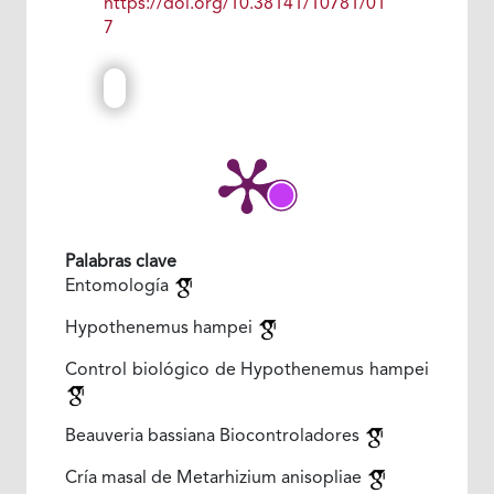
https://doi.org/10.38141/10781/01
7
Palabras clave
Entomología
Hypothenemus hampei
Control biológico de Hypothenemus hampei
Beauveria bassiana Biocontroladores
Cría masal de Metarhizium anisopliae