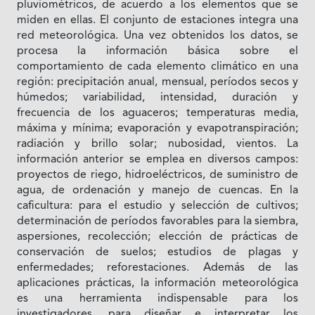
pluviométricos, de acuerdo a los elementos que se
miden en ellas. El conjunto de estaciones integra una
red meteorológica. Una vez obtenidos los datos, se
procesa la información básica sobre el
comportamiento de cada elemento climático en una
región: precipitación anual, mensual, períodos secos y
húmedos; variabilidad, intensidad, duración y
frecuencia de los aguaceros; temperaturas media,
máxima y mínima; evaporación y evapotranspiración;
radiación y brillo solar; nubosidad, vientos. La
información anterior se emplea en diversos campos:
proyectos de riego, hidroeléctricos, de suministro de
agua, de ordenación y manejo de cuencas. En la
caficultura: para el estudio y selección de cultivos;
determinación de períodos favorables para la siembra,
aspersiones, recolección; elección de prácticas de
conservación de suelos; estudios de plagas y
enfermedades; reforestaciones. Además de las
aplicaciones prácticas, la información meteorológica
es una herramienta indispensable para los
investigadores, para diseñar e interpretar los