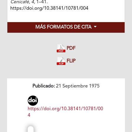
Cenicafé
,
4
, 1–41.
https://doi.org/10.38141/10781/004
MÁS FORMATOS DE CITA
PDF
FLIP
Publicado:
21 Septiembre 1975
https://doi.org/10.38141/10781/00
4