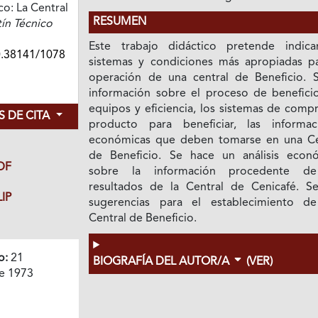
co: La Central
RESUMEN
ín Técnico
Este trabajo didáctico pretende indica
0.38141/1078
sistemas y condiciones más apropiadas pa
operación de una central de Beneficio. 
información sobre el proceso de beneficio
equipos y eficiencia, los sistemas de comp
 DE CITA
producto para beneficiar, las informac
económicas que deben tomarse en una Ce
de Beneficio. Se hace un análisis econ
DF
sobre la información procedente de
resultados de la Central de Cenicafé. S
IP
sugerencias para el establecimiento d
Central de Beneficio.
o:
21
BIOGRAFÍA DEL AUTOR/A
(VER)
e 1973