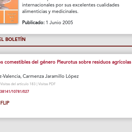
internacionales por sus excelentes cualidades
alimenticias y medicinales.
Publicado:
1 Junio 2005
L BOLETÍN
s comestibles del género Pleurotus sobre residuos agrícolas
-Valencia, Carmenza Jaramillo López
isitas del artículo 183 | Visitas PDF
10.38141/10781/027
FLIP