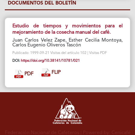
DOCUMENTOS DEL BOLETÍN
Estudio de tiempos y movimientos para el
mejoramiento de la cosecha manual del café.
Juan Carlos Velez Zape, Esther Cecilia Montoya,
Carlos Eugenio Oliveros Tascón
Publicado: 1999-09-21 Visitas del artículo 102 | Visitas PDF
DOI:
https://doi.org/10.38141/10781/021
FLIP
PDF
Federación Nacional de Cafeteros
| Powered by: Cenicafé