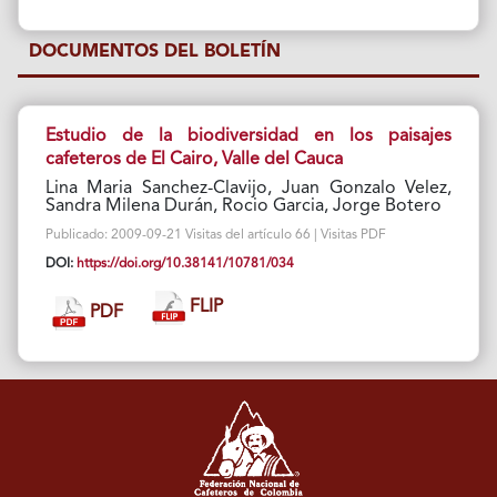
DOCUMENTOS DEL BOLETÍN
Estudio de la biodiversidad en los paisajes
cafeteros de El Cairo, Valle del Cauca
Lina Maria Sanchez-Clavijo, Juan Gonzalo Velez,
Sandra Milena Durán, Rocio Garcia, Jorge Botero
Publicado: 2009-09-21 Visitas del artículo 66 | Visitas PDF
DOI:
https://doi.org/10.38141/10781/034
FLIP
PDF